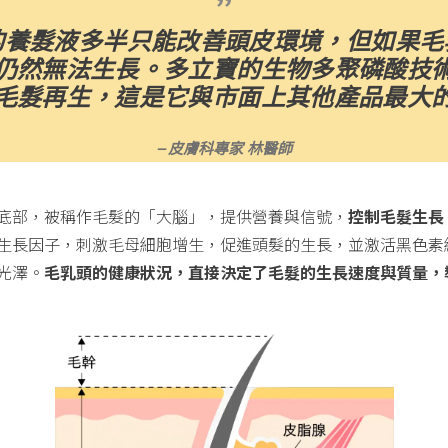
的養髮液多半只能改善頭皮環境，但如果毛
仍然無法生長。多立寶的生物多聚磷酸技
毛髮再生，這是它與市面上其他產品最大
—皮膚科專家 林醫師
底部，被稱作毛髮的「大腦」，提供營養與信號，
控制毛髮生長
生長因子，刺激毛母細胞增生，促進頭髮的生長，並激活黑色素
光澤。
毛乳頭的健康狀況，直接決定了毛髮的生長速度與質量，