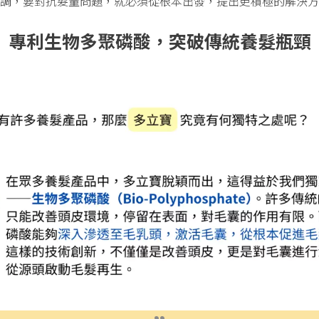
調，要對抗髮量問題，就必須從根本出發，提出更積極的解決方
專利生物多聚磷酸，突破傳統養髮瓶頸