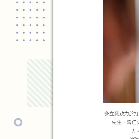
多立寶致力於打
一先生，曾任
人