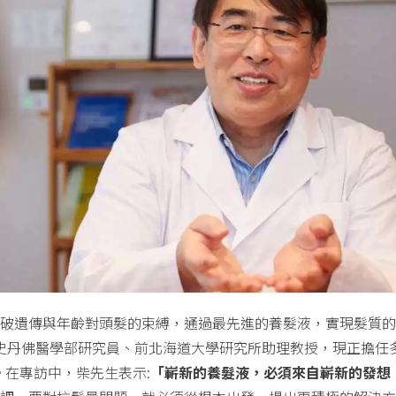
破遺傳與年齡對頭髮的束縛，通過最先進的養髮液，實現髮質的
史丹佛醫學部研究員、前北海道大學研究所助理教授，現正擔任
。在專訪中，柴先生表示:
「嶄新的養髮液，必須來自嶄新的發想