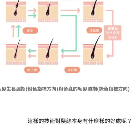
毛髮生長週期(粉色指標方向)與紊亂的毛髮週期(綠色指標方向)